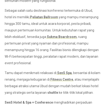
sentuhan modern yang fungsional.
Sebagai salah satu destinasi konferensi terkemuka di Ubud,
hotel ini memiliki
Peliatan Ballroom
yang mampu menampung
hingga 300 tamu, ideal untuk acara korporat, pesta pribadi,
maupun pertemuan komunitas. Untuk kebutuhan rapat yang
lebih eksklusif, tersedia juga
Sukma Boardroom
, ruang
pertemuan privat yang nyaman dan profesional, mampu
menampung hingga 16 orang. Fasilitas bisnis dilengkapi dengan
Wi-Fi berkecepatan tinggi, peralatan rapat modern, dan layanan
event profesional.
Tamu dapat menikmati relaksasi di
SenS Spa
, bersantai di kolam
renang, menjaga kebugaran di
Fitness Centre
, atau menjelajahi
berbagai atraksi utama Ubud dengan mudah berkat lokasi hotel
yang strategis serta layanan
shuttle
ke titik-titik lokal pilihan.
SenS Hotel & Spa + Conference
menghadirkan perpaduan