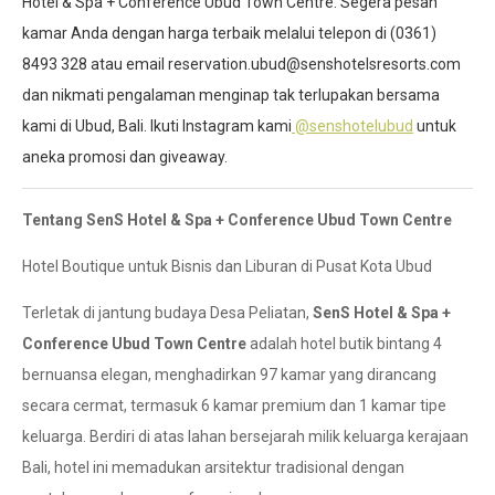
Hotel & Spa + Conference Ubud Town Centre. Segera pesan
kamar Anda dengan harga terbaik melalui telepon di (0361)
8493 328 atau email reservation.ubud@senshotelsresorts.com
dan nikmati pengalaman menginap tak terlupakan bersama
kami di Ubud, Bali. Ikuti Instagram kami
@senshotelubud
untuk
aneka promosi dan giveaway.
Tentang SenS Hotel & Spa + Conference Ubud Town Centre
Hotel Boutique untuk Bisnis dan Liburan di Pusat Kota Ubud
Terletak di jantung budaya Desa Peliatan,
SenS Hotel & Spa +
Conference Ubud Town Centre
adalah hotel butik bintang 4
bernuansa elegan, menghadirkan 97 kamar yang dirancang
secara cermat, termasuk 6 kamar premium dan 1 kamar tipe
keluarga. Berdiri di atas lahan bersejarah milik keluarga kerajaan
Bali, hotel ini memadukan arsitektur tradisional dengan